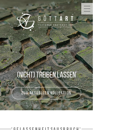
(Nicht) Treiben lassen
zur aktuellen Kollektion
'Gelassenheitsausbruch'