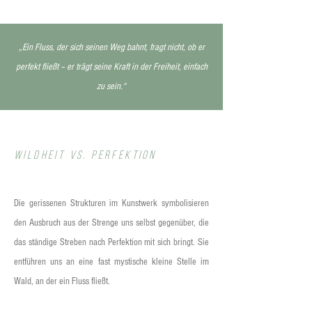
„Ein Fluss, der sich seinen Weg bahnt, fragt nicht, ob er
perfekt fließt – er trägt seine Kraft in der Freiheit, einfach
zu sein.“
Wildheit vs. Perfektion
Die gerissenen Strukturen im Kunstwerk symbolisieren
den Ausbruch aus der Strenge uns selbst gegenüber, die
das ständige Streben nach Perfektion mit sich bringt. Sie
entführen uns an eine fast mystische kleine Stelle im
Wald, an der ein Fluss fließt.