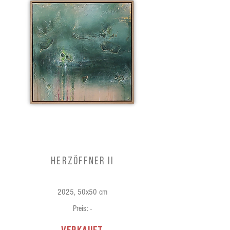
HerzöffneR II
2025, 50x50 cm
Preis: -