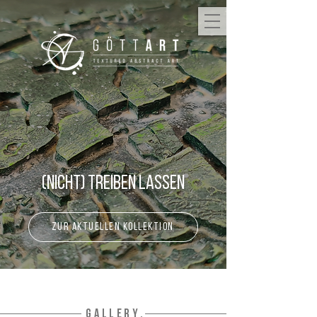
(Nicht) Treiben lassen
zur aktuellen Kollektion
GALLERY.