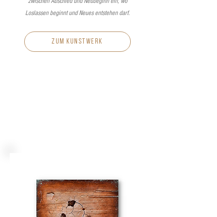
zwischen Abschied und Neubeginn ein, wo
Loslassen beginnt und Neues entstehen darf.
zum kunstwerk