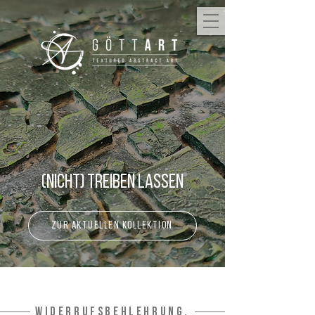
(Nicht) Treiben lassen
zur aktuellen Kollektion
Widerrufsbehlehrung.