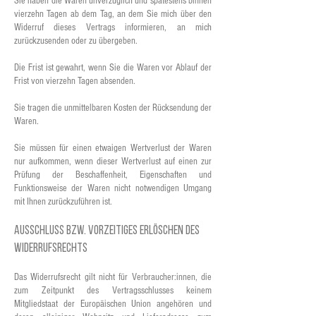
Sie haben die Waren unverzüglich und spätestens binnen
vierzehn Tagen ab dem Tag, an dem Sie mich über den
Widerruf dieses Vertrags informieren, an mich
zurückzusenden oder zu übergeben.
Die Frist ist gewahrt, wenn Sie die Waren vor Ablauf der
Frist von vierzehn Tagen absenden.
Sie tragen die unmittelbaren Kosten der Rücksendung der
Waren.
Sie müssen für einen etwaigen Wertverlust der Waren
nur aufkommen, wenn dieser Wertverlust auf einen zur
Prüfung der Beschaffenheit, Eigenschaften und
Funktionsweise der Waren nicht notwendigen Umgang
mit Ihnen zurückzuführen ist.
Ausschluss bzw. vorzeitiges Erlöschen des
Widerrufsrechts
Das Widerrufsrecht gilt nicht für Verbraucher:innen, die
zum Zeitpunkt des Vertragsschlusses keinem
Mitgliedstaat der Europäischen Union angehören und