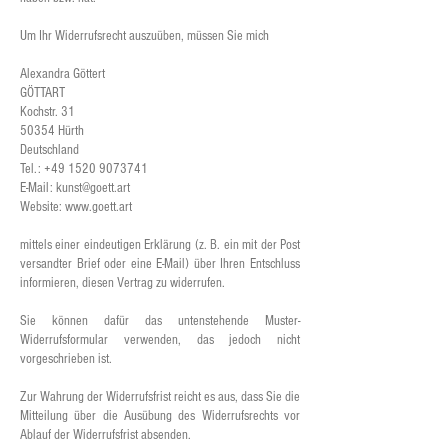
Um Ihr Widerrufsrecht auszuüben, müssen Sie mich
Alexandra Göttert
GÖTTART
Kochstr. 31
50354 Hürth
Deutschland
Tel.:
+49 1520 9073741
E-Mail:
kunst@goett.art
Website:
www.goett.art
mittels einer eindeutigen Erklärung (z. B. ein mit der Post
versandter Brief oder eine E-Mail) über Ihren Entschluss
informieren, diesen Vertrag zu widerrufen.
Sie können dafür das untenstehende Muster-
Widerrufsformular verwenden, das jedoch nicht
vorgeschrieben ist.
Zur Wahrung der Widerrufsfrist reicht es aus, dass Sie die
Mitteilung über die Ausübung des Widerrufsrechts vor
Ablauf der Widerrufsfrist absenden.