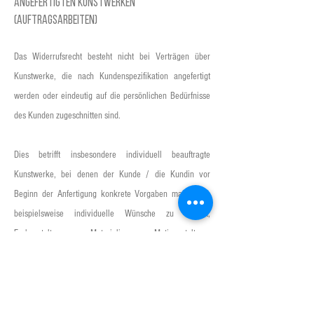
angefertigten Kunstwerken
(Auftragsarbeiten)
Das Widerrufsrecht besteht nicht bei Verträgen über
Kunstwerke, die nach Kundenspezifikation angefertigt
werden oder eindeutig auf die persönlichen Bedürfnisse
des Kunden zugeschnitten sind.
Dies betrifft insbesondere individuell beauftragte
Kunstwerke, bei denen der Kunde / die Kundin vor
Beginn der Anfertigung konkrete Vorgaben macht, wie
beispielsweise individuelle Wünsche zu Format,
Farbgestaltung, Materialien, Motivgestaltung,
Komposition oder anderen gestalterischen Merkmalen.
Da diese Werke speziell nach den persönlichen
Vorstellungen des Kunden / der Kundin gefertigt werden