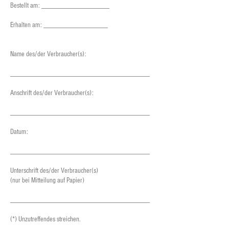
Bestellt am: ___________________
Erhalten am: __________________
Name des/der Verbraucher(s):
_______________________________________
Anschrift des/der Verbraucher(s):
_______________________________________
Datum:
_______________________________________
Unterschrift des/der Verbraucher(s)
(nur bei Mitteilung auf Papier)
_______________________________________
(*) Unzutreffendes streichen.